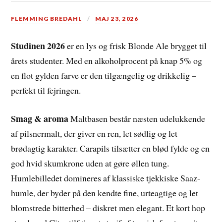
FLEMMING BREDAHL
MAJ 23, 2026
Studinen 2026
er en lys og frisk Blonde Ale brygget til
årets studenter. Med en alkoholprocent på knap 5% og
en flot gylden farve er den tilgængelig og drikkelig –
perfekt til fejringen.
Smag & aroma
Maltbasen består næsten udelukkende
af pilsnermalt, der giver en ren, let sødlig og let
brødagtig karakter. Carapils tilsætter en blød fylde og en
god hvid skumkrone uden at gøre øllen tung.
Humlebilledet domineres af klassiske tjekkiske Saaz-
humle, der byder på den kendte fine, urteagtige og let
blomstrede bitterhed – diskret men elegant. Et kort hop