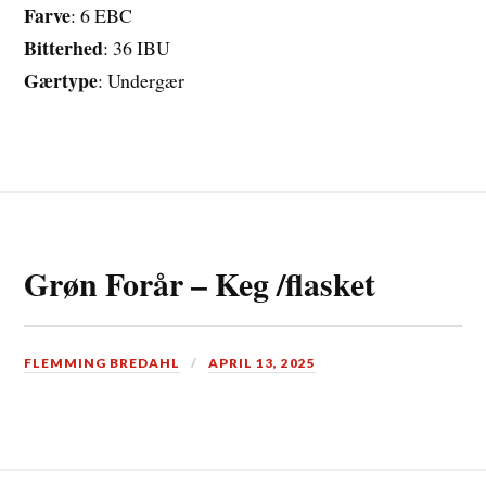
Farve
: 6 EBC
Bitterhed
: 36 IBU
Gærtype
: Undergær
Grøn Forår – Keg /flasket
FLEMMING BREDAHL
APRIL 13, 2025