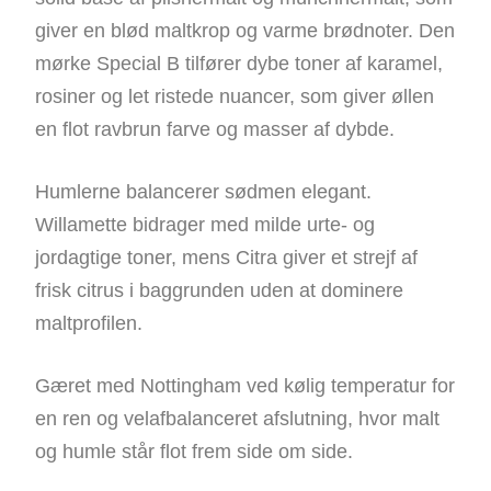
giver en blød maltkrop og varme brødnoter. Den
mørke Special B tilfører dybe toner af karamel,
rosiner og let ristede nuancer, som giver øllen
en flot ravbrun farve og masser af dybde.
Humlerne balancerer sødmen elegant.
Willamette bidrager med milde urte- og
jordagtige toner, mens Citra giver et strejf af
frisk citrus i baggrunden uden at dominere
maltprofilen.
Gæret med Nottingham ved kølig temperatur for
en ren og velafbalanceret afslutning, hvor malt
og humle står flot frem side om side.