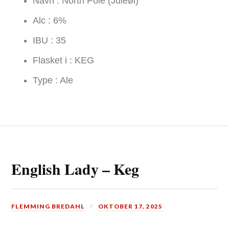
Navn : North Pole (Juleøl)
Alc : 6%
IBU : 35
Flasket i : KEG
Type : Ale
English Lady – Keg
FLEMMING BREDAHL
OKTOBER 17, 2025