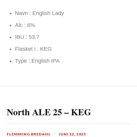
Navn : English Lady
Alc : 6%
IBU : 53.7
Flasket i : KEG
Type : English IPA
North ALE 25 – KEG
FLEMMING BREDAHL
JUNI 12, 2025