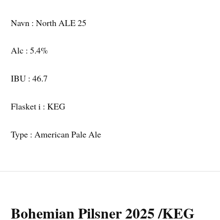
Navn : North ALE 25
Alc : 5.4%
IBU : 46.7
Flasket i : KEG
Type : American Pale Ale
Bohemian Pilsner 2025 /KEG