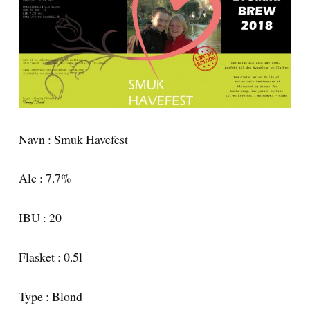
Navn : Smuk Havefest
Alc : 7.7%
IBU : 20
Flasket : 0.5l
Type : Blond