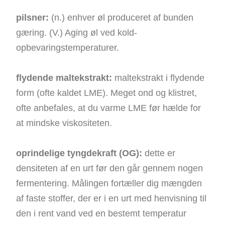
pilsner:
(n.) enhver øl produceret af bunden
gæring. (V.) Aging øl ved kold-
opbevaringstemperaturer.
flydende maltekstrakt:
maltekstrakt i flydende
form (ofte kaldet LME). Meget ond og klistret,
ofte anbefales, at du varme LME før hælde for
at mindske viskositeten.
oprindelige tyngdekraft (OG):
dette er
densiteten af ​​en urt før den går gennem nogen
fermentering. Målingen fortæller dig mængden
af ​​faste stoffer, der er i en urt med henvisning til
den i rent vand ved en bestemt temperatur