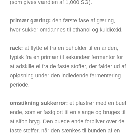
(som gives værdien af ​​1,000 SG).
primær gæring:
den første fase af gæring,
hvor sukker omdannes til ethanol og kuldioxid.
rack:
at flytte øl fra en beholder til en anden,
typisk fra en primær til sekundær fermentor for
at adskille øl fra de faste stoffer, der falder ud af
opløsning under den indledende fermentering
periode.
omstikning sukkerrør:
et plastrør med en buet
ende, som er fastgjort til en slange og bruges til
at sifon bryg. Den buede ende forbliver over de
faste stoffer, når den sænkes til bunden af ​​en