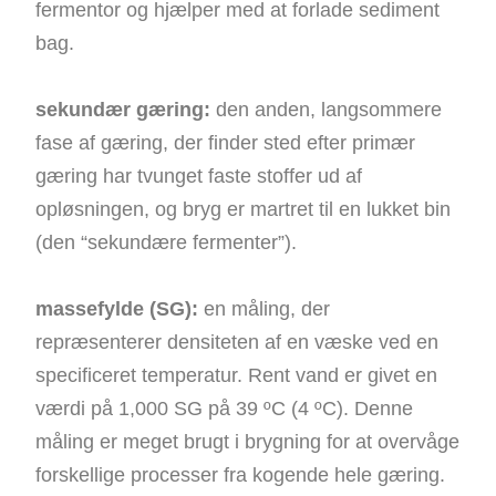
fermentor og hjælper med at forlade sediment
bag.
sekundær gæring:
den anden, langsommere
fase af gæring, der finder sted efter primær
gæring har tvunget faste stoffer ud af
opløsningen, og bryg er martret til en lukket bin
(den “sekundære fermenter”).
massefylde (SG):
en måling, der
repræsenterer densiteten af ​​en væske ved en
specificeret temperatur. Rent vand er givet en
værdi på 1,000 SG på 39 ºC (4 ºC). Denne
måling er meget brugt i brygning for at overvåge
forskellige processer fra kogende hele gæring.