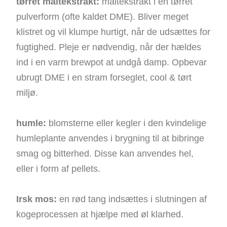
tørret maltekstrakt:
maltekstrakt i en tørret
pulverform (ofte kaldet DME). Bliver meget
klistret og vil klumpe hurtigt, når de udsættes for
fugtighed. Pleje er nødvendig, når der hældes
ind i en varm brewpot at undgå damp. Opbevar
ubrugt DME i en stram forseglet, cool & tørt
miljø.
humle:
blomsterne eller kegler i den kvindelige
humleplante anvendes i brygning til at bibringe
smag og bitterhed. Disse kan anvendes hel,
eller i form af pellets.
Irsk mos:
en rød tang indsættes i slutningen af ​​
kogeprocessen at hjælpe med øl klarhed.