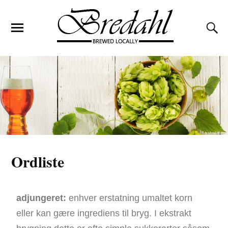
Ordliste
adjungeret:
enhver erstatning umaltet korn
eller kan gære ingrediens til bryg. I ekstrakt