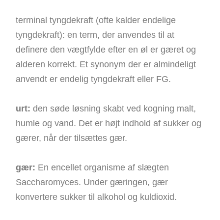
terminal tyngdekraft (ofte kalder endelige
tyngdekraft): en term, der anvendes til at
definere den vægtfylde efter en øl er gæret og
alderen korrekt. Et synonym der er almindeligt
anvendt er endelig tyngdekraft eller FG.
urt:
den søde løsning skabt ved kogning malt,
humle og vand. Det er højt indhold af sukker og
gærer, når der tilsættes gær.
gær:
En encellet organisme af slægten
Saccharomyces. Under gæringen, gær
konvertere sukker til alkohol og kuldioxid.